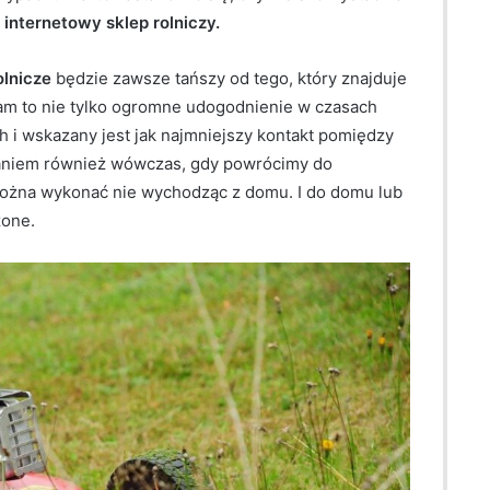
z
internetowy sklep rolniczy.
olnicze
będzie zawsze tańszy od tego, który znajduje
am to nie tylko ogromne udogodnienie w czasach
h i wskazany jest jak najmniejszy kontakt pomiędzy
zaniem również wówczas, gdy powrócimy do
ożna wykonać nie wychodząc z domu. I do domu lub
zone.