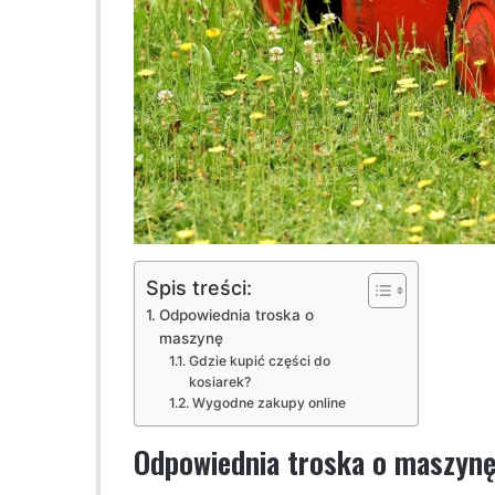
Spis treści:
Odpowiednia troska o
maszynę
Gdzie kupić części do
kosiarek?
Wygodne zakupy online
Odpowiednia troska o maszyn