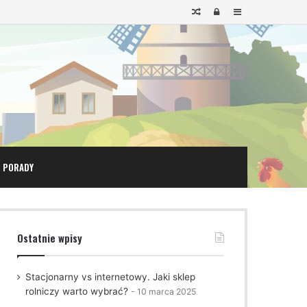
Losowy
Login
Sidebar
artykuł
PORADY
Ostatnie wpisy
Stacjonarny vs internetowy. Jaki sklep
rolniczy warto wybrać?
10 marca 2025