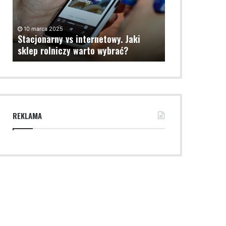
rolniczy
warto
wybrać?
10 marca 2025
Stacjonarny vs internetowy. Jaki
sklep rolniczy warto wybrać?
REKLAMA