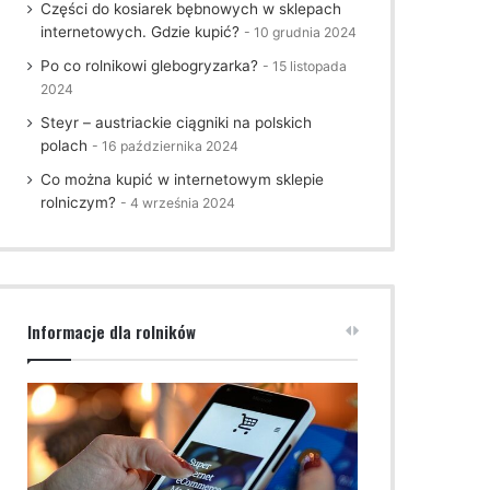
Części do kosiarek bębnowych w sklepach
internetowych. Gdzie kupić?
10 grudnia 2024
Po co rolnikowi glebogryzarka?
15 listopada
2024
Steyr – austriackie ciągniki na polskich
polach
16 października 2024
Co można kupić w internetowym sklepie
rolniczym?
4 września 2024
Informacje dla rolników
Stacjonarny
vs
internetowy.
Jaki
sklep