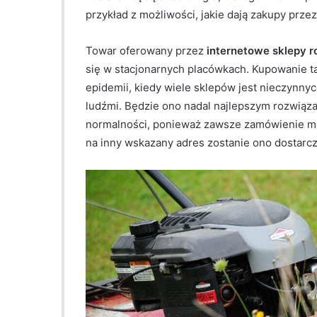
przykład z możliwości, jakie dają zakupy prze
Towar oferowany przez
internetowe sklepy r
się w stacjonarnych placówkach. Kupowanie t
epidemii, kiedy wiele sklepów jest nieczynnyc
ludźmi. Będzie ono nadal najlepszym rozwią
normalności, ponieważ zawsze zamówienie m
na inny wskazany adres zostanie ono dostarc