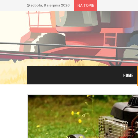
sobota, 8 sierpnia 2026
NA TOPIE
HOME