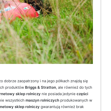
o dobrze zaopatrzony i na jego półkach znajdą się
zych produktów
Briggs & Stratton
, ale również do tych
rnetowy sklep rolniczy
nie posiada jedynie
części
nie wszystkich
maszyn rolniczych
produkowanych w
rnetowy sklep rolniczy
gwarantują również brak