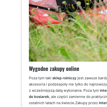
Wygodne zakupy online
Poza tym taki
sklep rolniczy
jest zawsze bardz
akcesoria i podzespoły nie tylko do najnows
z wcześniejszą datą wykonania. Poza tym
inte
do kosiarek,
ale części zamienne do praktycz
ostatnich latach na świecie.Zakupy przez
inte