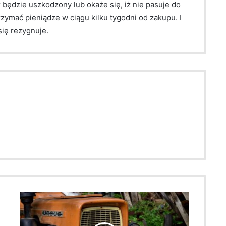
będzie uszkodzony lub okaże się, iż nie pasuje do
zymać pieniądze w ciągu kilku tygodni od zakupu. I
się rezygnuje.