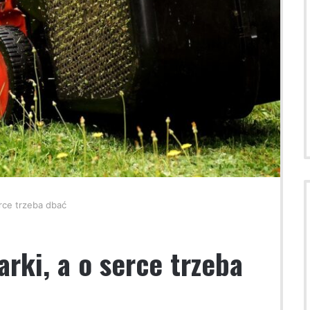
erce trzeba dbać
arki, a o serce trzeba