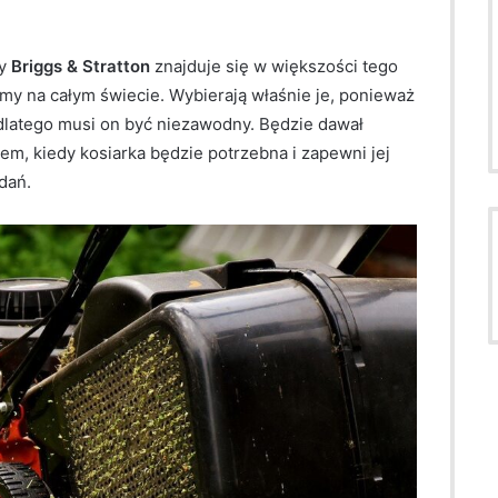
y
Briggs & Stratton
znajduje się w większości tego
my na całym świecie. Wybierają właśnie je, ponieważ
 dlatego musi on być niezawodny. Będzie dawał
em, kiedy kosiarka będzie potrzebna i zapewni jej
dań.